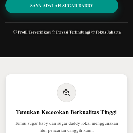
SAYA ADALAH SUGAR DADDY
Profil Terverifikasi
Privasi Terlindungi
Fokus Jakarta
Temukan Kecocokan Berkualitas Tinggi
Temui sugar baby dan sugar daddy lokal menggunakan
fitur pencarian canggih kami.