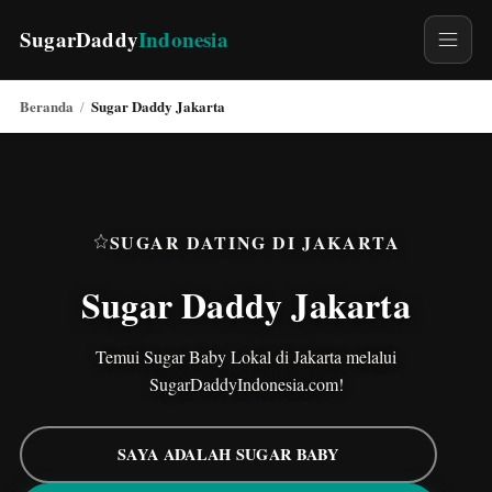
SugarDaddy
Indonesia
Beranda
Sugar Daddy Jakarta
/
SUGAR DATING DI JAKARTA
Sugar Daddy Jakarta
Temui Sugar Baby Lokal di Jakarta melalui
SugarDaddyIndonesia.com!
SAYA ADALAH SUGAR BABY