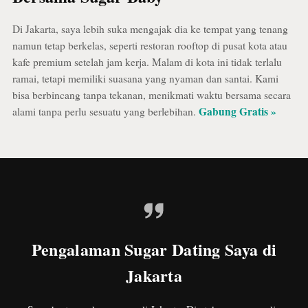
Di Jakarta, saya lebih suka mengajak dia ke tempat yang tenang
namun tetap berkelas, seperti restoran rooftop di pusat kota atau
kafe premium setelah jam kerja. Malam di kota ini tidak terlalu
ramai, tetapi memiliki suasana yang nyaman dan santai. Kami
bisa berbincang tanpa tekanan, menikmati waktu bersama secara
Gabung Gratis »
alami tanpa perlu sesuatu yang berlebihan.
Pengalaman Sugar Dating Saya di
Jakarta